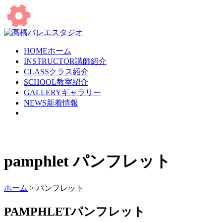
HOME
ホーム
INSTRUCTOR
講師紹介
CLASS
クラス紹介
SCHOOL
教室紹介
GALLERY
ギャラリー
NEWS
新着情報
pamphlet
パンフレット
ホーム
> パンフレット
PAMPHLET
パンフレット