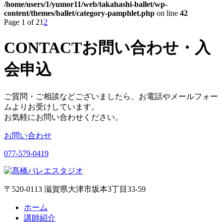
/home/users/1/yumor11/web/takahashi-ballet/wp-
content/themes/ballet/category-pamphlet.php
on line
42
Page 1 of 2
1
2
CONTACT
お問い合わせ・入
会申込
ご質問・ご相談などございましたら、お電話やメールフォー
ムよりお受けしています。
お気軽にお問い合わせください。
お問い合わせ
077-579-0419
〒520-0113 滋賀県大津市坂本3丁目33-59
ホーム
講師紹介