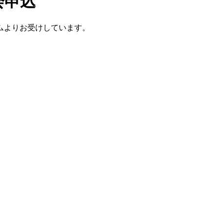
会申込
ムよりお受けしています。