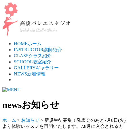
HOME
ホーム
INSTRUCTOR
講師紹介
CLASS
クラス紹介
SCHOOL
教室紹介
GALLERY
ギャラリー
NEWS
新着情報
news
お知らせ
ホーム
>
お知らせ
> 新規生徒募集！発表会のあと7月8日(火)
より体験レッスンを再開いたします。7.8月に入会される方