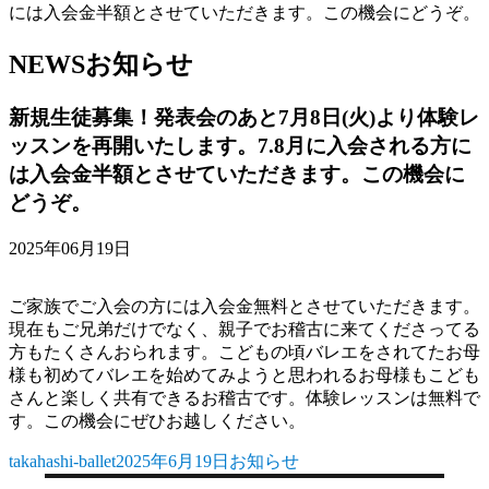
には入会金半額とさせていただきます。この機会にどうぞ。
NEWS
お知らせ
新規生徒募集！発表会のあと7月8日(火)より体験レ
ッスンを再開いたします。7.8月に入会される方に
は入会金半額とさせていただきます。この機会に
どうぞ。
2025年06月19日
ご家族でご入会の方には入会金無料とさせていただきます。
現在もご兄弟だけでなく、親子でお稽古に来てくださってる
方もたくさんおられます。こどもの頃バレエをされてたお母
様も初めてバレエを始めてみようと思われるお母様もこども
さんと楽しく共有できるお稽古です。体験レッスンは無料で
す。この機会にぜひお越しください。
takahashi-ballet
2025年6月19日
お知らせ
投
投
カ
稿
稿
テ